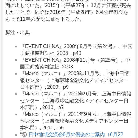
面に出していた。2015年（平成27年）12月に江藤が死去
したことで、同会は2016年（平成28年）6月の定例会を
もって11年の歴史に幕を下ろした。
脚注・出典
『EVENT CHINA』2008年8月号（第24号）、中国
工商指南雑誌社, 2008、p40
『EVENT CHINA』2008年11月号（第25号）、中
国工商指南雑誌社, 2008
『Marco（マルコ）』2009年11月号、上海中日情
報センター（上海環球金融文化メディアセンター
日本部門）, 2009、p9
『Marco（マルコ）』2010年9月号、上海中日情報
センター（上海環球金融文化メディアセンター日
本部門）, 2010、p7
『Marco（マルコ）』2011年9月号、上海中日情報
センター（上海環球金融文化メディアセンター日
本部門）, 2011、p6
“
日中地域交流会6月の例会のご案内（6月22