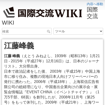
内容へ移動
国際
交流
WIKI
江藤峰義
江藤 峰義
（えとう みねよし、1939年（昭和13年）1月21
日 - 2015年（平成27年）12月16日）は、日本のジャーナ
リスト。大分県出身。
日本で政治記者をした後、 2003年（平成15年）中国上海
市に移り住み、複数の現地日本人向けフリーペーパーの
発行に携わった。2006年（平成18年）、上海双信広告有
限公司の総経理になり、中国進出企業向けの展示会・展
覧会情報誌『EVENT CHINA（イベントチャイナ）』（1
万5千部、68頁）を創刊したが、2008年11月号（第25
号）をもって休刊した。2009年（平成21年）、上海ワー